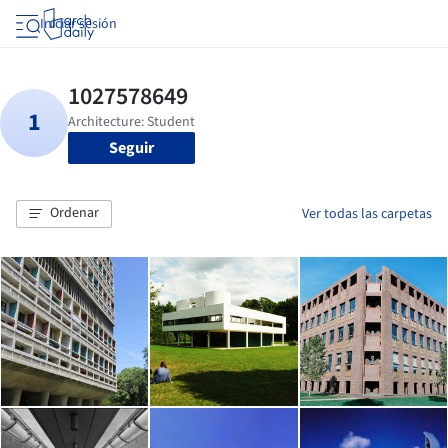
Iniciar sesión
Seguir
Ordenar
Ver todas las carpetas