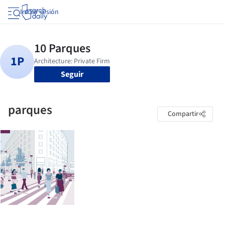
Iniciar sesión
Seguir
parques
Compartir